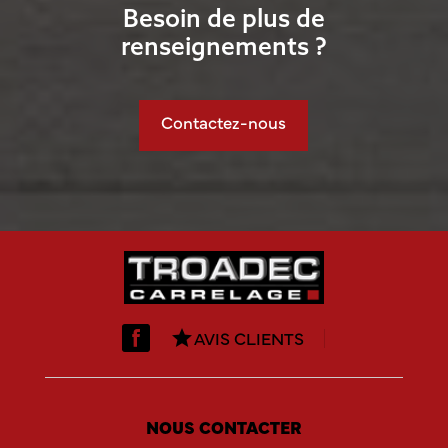
Besoin de plus de
renseignements ?
Contactez-nous
AVIS CLIENTS
star
NOUS CONTACTER