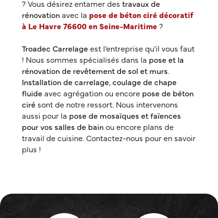
? Vous désirez entamer des
travaux de
rénovation
avec la
pose de béton ciré décoratif
à Le Havre 76600 en Seine-Maritime
?
Troadec Carrelage
est l'entreprise qu'il vous faut
! Nous sommes spécialisés dans la
pose et la
rénovation de revêtement de sol et murs
.
Installation de carrelage
,
coulage de chape
fluide
avec agrégation ou encore
pose de béton
ciré
sont de notre ressort. Nous intervenons
aussi pour la
pose de mosaïques et faïences
pour vos salles de bain
ou encore plans de
travail de cuisine. Contactez-nous pour en savoir
plus !