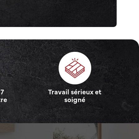
 7
Travail sérieux et
tre
soigné