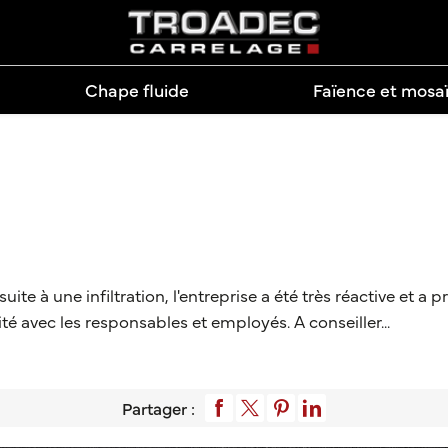
Chape fluide
Faïence et mosa
uite à une infiltration, l'entreprise a été très réactive et a
ité avec les responsables et employés. A conseiller...
Partager :