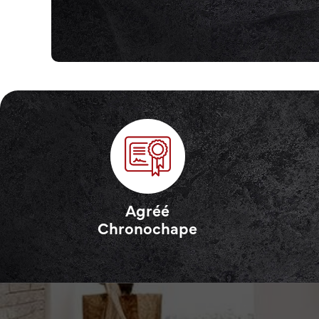
Agréé
Chronochape