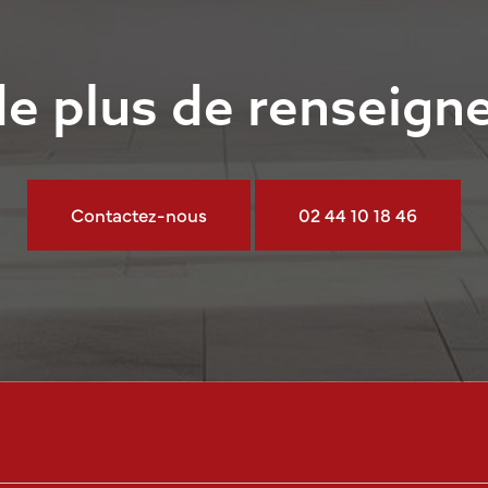
de plus de renseign
Contactez-nous
02 44 10 18 46