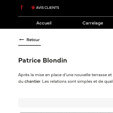
Panneau de gestion des cookies
star
AVIS CLIENTS
Accueil
Carrelage
Retour
Patrice Blondin
Après la mise en place d'une nouvelle terrasse et s
du
chantier
. Les relations sont simples et de qual